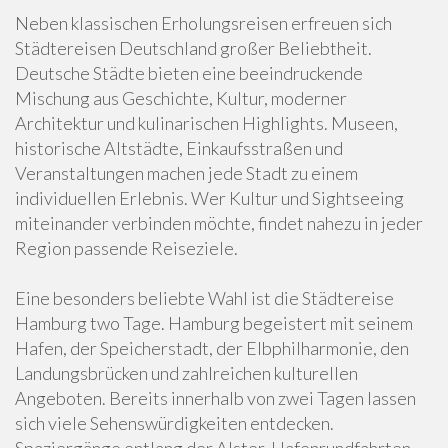
Neben klassischen Erholungsreisen erfreuen sich
Städtereisen Deutschland großer Beliebtheit.
Deutsche Städte bieten eine beeindruckende
Mischung aus Geschichte, Kultur, moderner
Architektur und kulinarischen Highlights. Museen,
historische Altstädte, Einkaufsstraßen und
Veranstaltungen machen jede Stadt zu einem
individuellen Erlebnis. Wer Kultur und Sightseeing
miteinander verbinden möchte, findet nahezu in jeder
Region passende Reiseziele.
Eine besonders beliebte Wahl ist die Städtereise
Hamburg two Tage. Hamburg begeistert mit seinem
Hafen, der Speicherstadt, der Elbphilharmonie, den
Landungsbrücken und zahlreichen kulturellen
Angeboten. Bereits innerhalb von zwei Tagen lassen
sich viele Sehenswürdigkeiten entdecken.