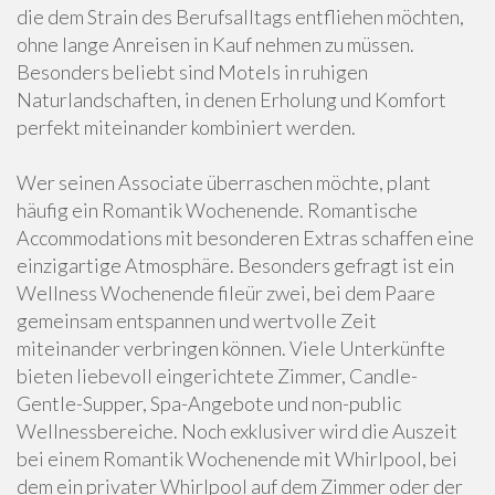
die dem Strain des Berufsalltags entfliehen möchten,
ohne lange Anreisen in Kauf nehmen zu müssen.
Besonders beliebt sind Motels in ruhigen
Naturlandschaften, in denen Erholung und Komfort
perfekt miteinander kombiniert werden.
Wer seinen Associate überraschen möchte, plant
häufig ein Romantik Wochenende. Romantische
Accommodations mit besonderen Extras schaffen eine
einzigartige Atmosphäre. Besonders gefragt ist ein
Wellness Wochenende fileür zwei, bei dem Paare
gemeinsam entspannen und wertvolle Zeit
miteinander verbringen können. Viele Unterkünfte
bieten liebevoll eingerichtete Zimmer, Candle-
Gentle-Supper, Spa-Angebote und non-public
Wellnessbereiche. Noch exklusiver wird die Auszeit
bei einem Romantik Wochenende mit Whirlpool, bei
dem ein privater Whirlpool auf dem Zimmer oder der