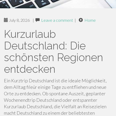
July 8, 2026
|
Leave a comment
|
Home
Kurzurlaub
Deutschland: Die
schönsten Regionen
entdecken
Ein Kurztrip Deutschland ist die ideale Möglichkeit,
dem Alltag fileür einige Tage zu entfliehen und neue
Orte zu entdecken. Ob spontane Auszeit, geplanter
Wochenendtrip Deutschland oder entspannter
Kurzurlaub Deutschland, die Vielfalt an Reisezielen
macht Deutschland zu einem der beliebtesten