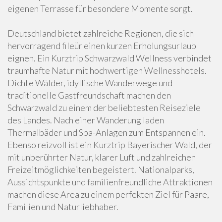
eigenen Terrasse für besondere Momente sorgt.
Deutschland bietet zahlreiche Regionen, die sich
hervorragend fileür einen kurzen Erholungsurlaub
eignen. Ein Kurztrip Schwarzwald Wellness verbindet
traumhafte Natur mit hochwertigen Wellnesshotels.
Dichte Wälder, idyllische Wanderwege und
traditionelle Gastfreundschaft machen den
Schwarzwald zu einem der beliebtesten Reiseziele
des Landes. Nach einer Wanderung laden
Thermalbäder und Spa-Anlagen zum Entspannen ein.
Ebenso reizvoll ist ein Kurztrip Bayerischer Wald, der
mit unberührter Natur, klarer Luft und zahlreichen
Freizeitmöglichkeiten begeistert. Nationalparks,
Aussichtspunkte und familienfreundliche Attraktionen
machen diese Area zu einem perfekten Ziel für Paare,
Familien und Naturliebhaber.