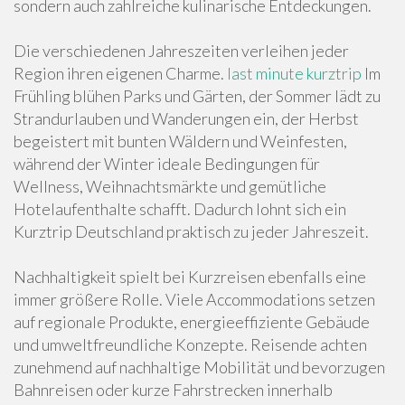
sondern auch zahlreiche kulinarische Entdeckungen.
Die verschiedenen Jahreszeiten verleihen jeder
Region ihren eigenen Charme.
last minute kurztrip
Im
Frühling blühen Parks und Gärten, der Sommer lädt zu
Strandurlauben und Wanderungen ein, der Herbst
begeistert mit bunten Wäldern und Weinfesten,
während der Winter ideale Bedingungen für
Wellness, Weihnachtsmärkte und gemütliche
Hotelaufenthalte schafft. Dadurch lohnt sich ein
Kurztrip Deutschland praktisch zu jeder Jahreszeit.
Nachhaltigkeit spielt bei Kurzreisen ebenfalls eine
immer größere Rolle. Viele Accommodations setzen
auf regionale Produkte, energieeffiziente Gebäude
und umweltfreundliche Konzepte. Reisende achten
zunehmend auf nachhaltige Mobilität und bevorzugen
Bahnreisen oder kurze Fahrstrecken innerhalb