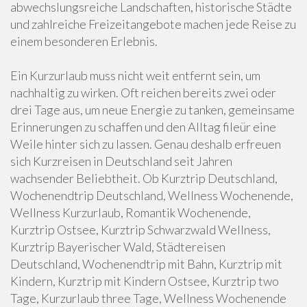
abwechslungsreiche Landschaften, historische Städte
und zahlreiche Freizeitangebote machen jede Reise zu
einem besonderen Erlebnis.
Ein Kurzurlaub muss nicht weit entfernt sein, um
nachhaltig zu wirken. Oft reichen bereits zwei oder
drei Tage aus, um neue Energie zu tanken, gemeinsame
Erinnerungen zu schaffen und den Alltag fileür eine
Weile hinter sich zu lassen. Genau deshalb erfreuen
sich Kurzreisen in Deutschland seit Jahren
wachsender Beliebtheit. Ob Kurztrip Deutschland,
Wochenendtrip Deutschland, Wellness Wochenende,
Wellness Kurzurlaub, Romantik Wochenende,
Kurztrip Ostsee, Kurztrip Schwarzwald Wellness,
Kurztrip Bayerischer Wald, Städtereisen
Deutschland, Wochenendtrip mit Bahn, Kurztrip mit
Kindern, Kurztrip mit Kindern Ostsee, Kurztrip two
Tage, Kurzurlaub three Tage, Wellness Wochenende