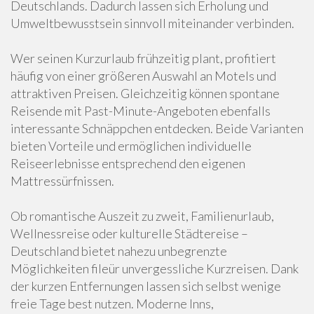
Deutschlands. Dadurch lassen sich Erholung und
Umweltbewusstsein sinnvoll miteinander verbinden.
Wer seinen Kurzurlaub frühzeitig plant, profitiert
häufig von einer größeren Auswahl an Motels und
attraktiven Preisen. Gleichzeitig können spontane
Reisende mit Past-Minute-Angeboten ebenfalls
interessante Schnäppchen entdecken. Beide Varianten
bieten Vorteile und ermöglichen individuelle
Reiseerlebnisse entsprechend den eigenen
Mattressürfnissen.
Ob romantische Auszeit zu zweit, Familienurlaub,
Wellnessreise oder kulturelle Städtereise –
Deutschland bietet nahezu unbegrenzte
Möglichkeiten fileür unvergessliche Kurzreisen. Dank
der kurzen Entfernungen lassen sich selbst wenige
freie Tage best nutzen. Moderne Inns,