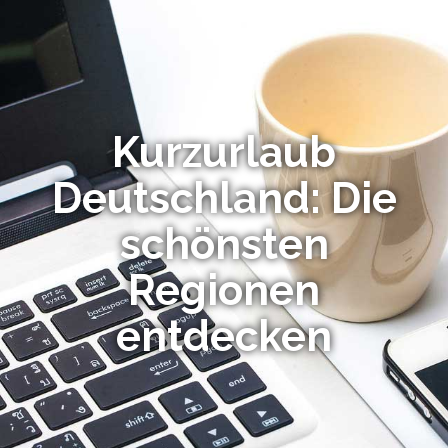
Kurzurlaub
Deutschland: Die
schönsten
Regionen
entdecken