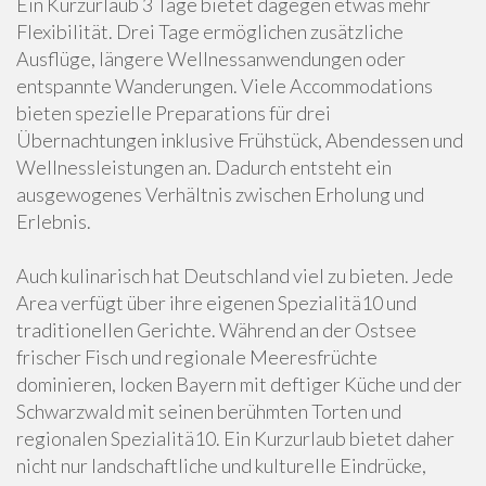
Ein Kurzurlaub 3 Tage bietet dagegen etwas mehr
Flexibilität. Drei Tage ermöglichen zusätzliche
Ausflüge, längere Wellnessanwendungen oder
entspannte Wanderungen. Viele Accommodations
bieten spezielle Preparations für drei
Übernachtungen inklusive Frühstück, Abendessen und
Wellnessleistungen an. Dadurch entsteht ein
ausgewogenes Verhältnis zwischen Erholung und
Erlebnis.
Auch kulinarisch hat Deutschland viel zu bieten. Jede
Area verfügt über ihre eigenen Spezialitä10 und
traditionellen Gerichte. Während an der Ostsee
frischer Fisch und regionale Meeresfrüchte
dominieren, locken Bayern mit deftiger Küche und der
Schwarzwald mit seinen berühmten Torten und
regionalen Spezialitä10. Ein Kurzurlaub bietet daher
nicht nur landschaftliche und kulturelle Eindrücke,