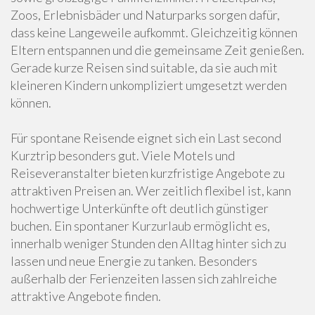
Zoos, Erlebnisbäder und Naturparks sorgen dafür,
dass keine Langeweile aufkommt. Gleichzeitig können
Eltern entspannen und die gemeinsame Zeit genießen.
Gerade kurze Reisen sind suitable, da sie auch mit
kleineren Kindern unkompliziert umgesetzt werden
können.
Für spontane Reisende eignet sich ein Last second
Kurztrip besonders gut. Viele Motels und
Reiseveranstalter bieten kurzfristige Angebote zu
attraktiven Preisen an. Wer zeitlich flexibel ist, kann
hochwertige Unterkünfte oft deutlich günstiger
buchen. Ein spontaner Kurzurlaub ermöglicht es,
innerhalb weniger Stunden den Alltag hinter sich zu
lassen und neue Energie zu tanken. Besonders
außerhalb der Ferienzeiten lassen sich zahlreiche
attraktive Angebote finden.